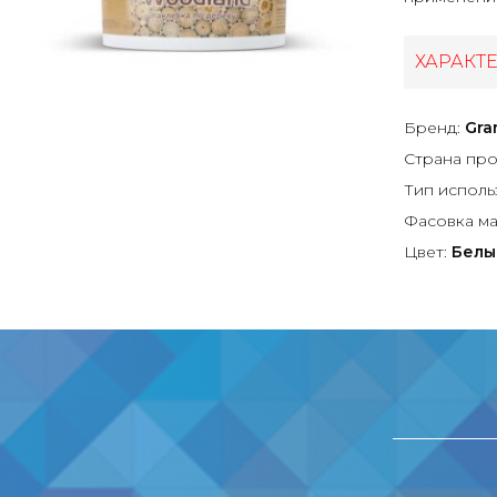
ХАРАКТ
Бренд:
Gra
Страна про
Тип исполь
Фасовка ма
Цвет:
Белый