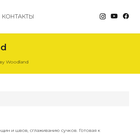
КОНТАКТЫ
nd
ву Woodland
ин и швов, сглаживанию сучков. Готовая к