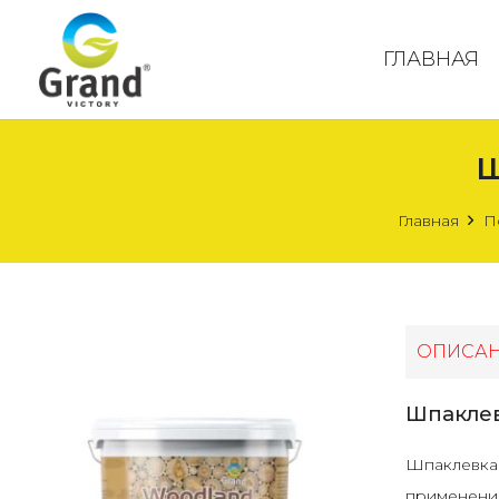
ГЛАВНАЯ
Ш
Главная
П
ОПИСА
Шпаклев
Шпаклевка 
применению