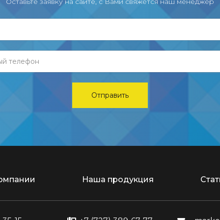
Оставьте заявку на сайте, с Вами свяжется наш менеджер
омпании
Наша продукция
Стат