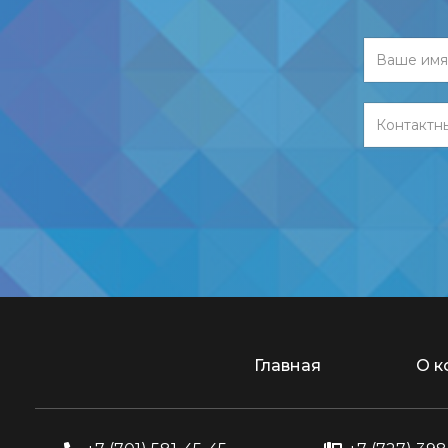
Главная
О к