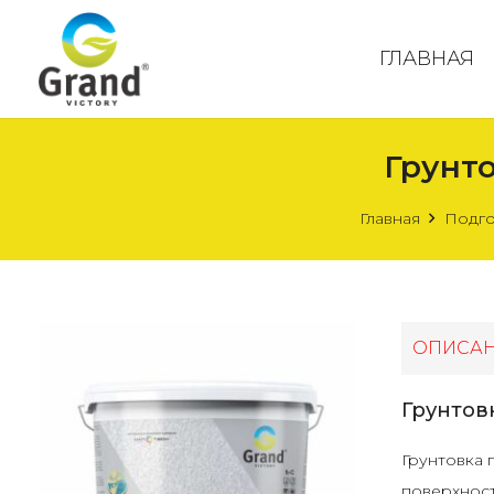
ГЛАВНАЯ
Грунт
Главная
Подго
ОПИСА
Грунтов
Грунтовка 
поверхност