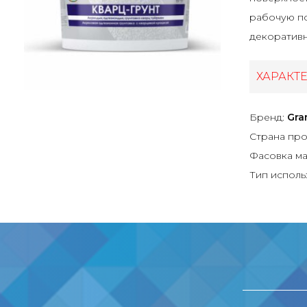
рабочую по
декоративн
ХАРАКТ
Бренд:
Gra
Страна про
Фасовка ма
Тип исполь