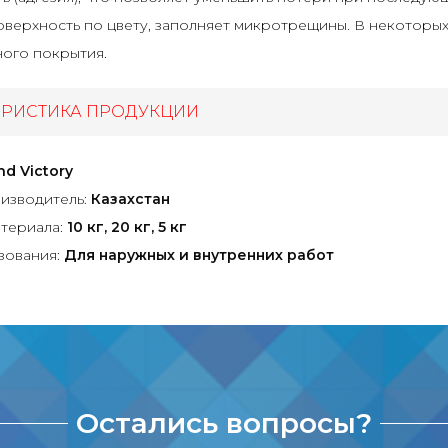
верхность по цвету, заполняет микротрещины. В некоторы
ого покрытия.
ЕРИСТИКА ПРОДУКЦИИ
nd Victory
изводитель:
Казахстан
териала:
10 кг, 20 кг, 5 кг
зования:
Для наружных и внутренних работ
Остались вопросы?