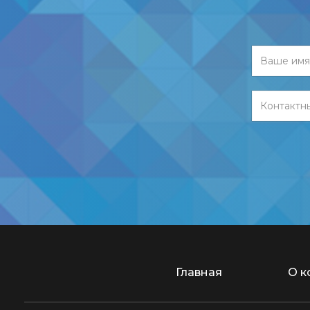
Главная
О к