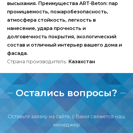
высыхания. Преимущества ART-Beton: пар
проницаемость, пожаробезопасность,
атмосфера стойкость, легкость в
нанесение, удара прочность и
долговечность покрытия, экологический
состав и отличный интерьер вашего дома и
фасада.
Страна производитель:
Казахстан
Остались вопросы?
Оставьте заявку на сайте, с Вами свяжется наш
менеджер